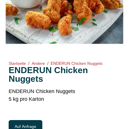
Startseite
/
Andere
/
ENDERUN Chicken Nuggets
ENDERUN Chicken
Nuggets
ENDERUN Chicken Nuggets
5 kg pro Karton
Auf Anfrage