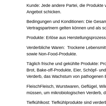
Kunde:
Jede andere Partei, die Produkte v
Angebot schicken.
Bedingungen und Konditionen:
Die Gesamt
Vertragspartnern gelten können und als sol
Produkte:
Erlöse aus Herstellungsprozess
Verderbliche Waren:
Trockene Lebensmitte
sowie Non-Food-Produkte.
Täglich frische und gekühlte Produkte:
Pr
Brot, Bake-off-Produkte, Eier, Schöpf- u
Verderb, das Wachstum von pathogenen Ba
Fleisch
Fleisch, Wurstwaren,
Geflügel, Wil
müssen, um mikrobiologischen Verderb, d
Tiefkühlkost:
Tiefkühlprodukte sind verder