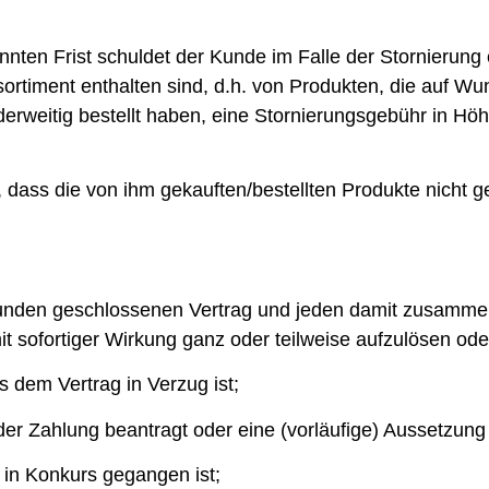
nten Frist schuldet der Kunde im Falle der Stornierung 
sortiment enthalten sind, d.h. von Produkten, die auf W
nderweitig bestellt haben, eine Stornierungsgebühr in 
dass die von ihm gekauften/bestellten Produkte nicht gel
Kunden geschlossenen Vertrag und jeden damit zusamme
 mit sofortiger Wirkung ganz oder teilweise aufzulösen o
s dem Vertrag in Verzug ist;
der Zahlung beantragt oder eine (vorläufige) Aussetzung
 in Konkurs gegangen ist;