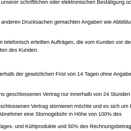
 unserer schriftlichen oder elektronischen Bestätigung 
und anderen Drucksachen gemachten Angaben wie Abbil
on telefonisch erteilten Aufträgen, die vom Kunden vor de
sten des Kunden.
nerhalb der gesetzlichen Frist von 14 Tagen ohne Angab
ns geschlossenen Vertrag nur innerhalb von 24 Stunden n
schlossenen Vertrag stornieren möchte und es sich um 
r Abnehmer eine Stornogebühr in Höhe von 100% des
 Tages- und Kühlprodukte und 50% des Rechnungsbetra