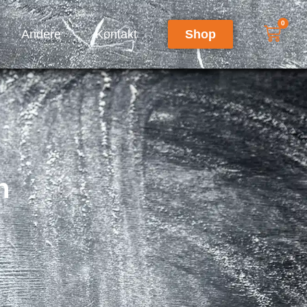
0
Andere
Kontakt
Shop
n