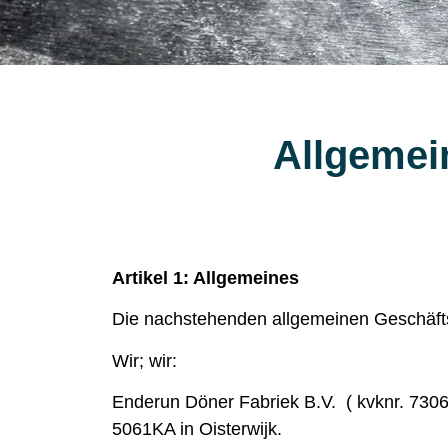
Allgemei
Artikel 1: Allgemeines
Die nachstehenden allgemeinen Geschäft
Wir; wir:
Enderun D
öner Fabriek B.V.
( kvknr. 7306
5061KA in Oisterwijk.