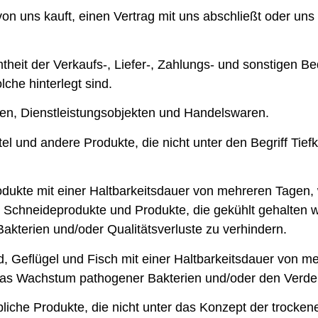
on uns kauft, einen Vertrag mit uns abschließt oder uns 
heit der Verkaufs-, Liefer-, Zahlungs- und sonstigen B
che hinterlegt sind.
en, Dienstleistungsobjekten und Handelswaren.
l und andere Produkte, die nicht unter den Begriff Tiefk
odukte mit einer Haltbarkeitsdauer von mehreren Tagen,
nd Schneideprodukte und Produkte, die gekühlt gehalte
kterien und/oder Qualitätsverluste zu verhindern.
d, Geflügel und Fisch mit einer Haltbarkeitsdauer von 
as Wachstum pathogener Bakterien und/oder den Verder
bliche Produkte, die nicht unter das Konzept der trocke