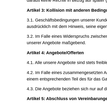
daraus keine Rechte in Bezug auf später 
Artikel 3: Kollision mit anderen Bedin
3.1. Geschäftsbedingungen unserer Kunde
ausdrücklich mit dem Hinweis, seine eige
3.2. Im Falle eines Widerspruchs zwisch
unserer Angebote maßgebend.
Artikel 4: Angebote/Offerten
4.1. Alle unsere Angebote sind stets freib
4.2. Im Falle eines zusammengesetzten An
einem entsprechenden Teil des für das Ga
4.3. Die Angebote beziehen sich nur auf
Artikel 5: Abschluss von Vereinbarung