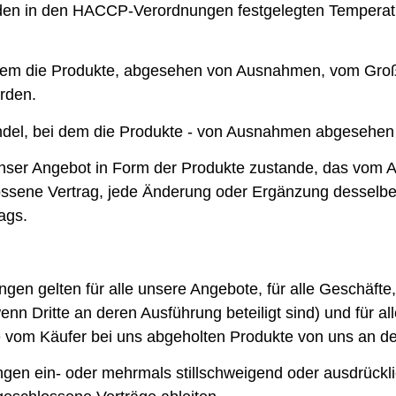
r den in den HACCP-Verordnungen festgelegten Temperat
dem die Produkte, abgesehen von Ausnahmen, vom Groß
rden.
del, bei dem die Produkte - von Ausnahmen abgesehen -
nser Angebot in Form der Produkte zustande, das vom
sene Vertrag, jede Änderung oder Ergänzung desselben
ags.
gen gelten für alle unsere Angebote, für alle Geschäft
nn Dritte an deren Ausführung beteiligt sind) und für al
ie vom Käufer bei uns abgeholten Produkte von uns an de
gen ein- oder mehrmals stillschweigend oder ausdrückl