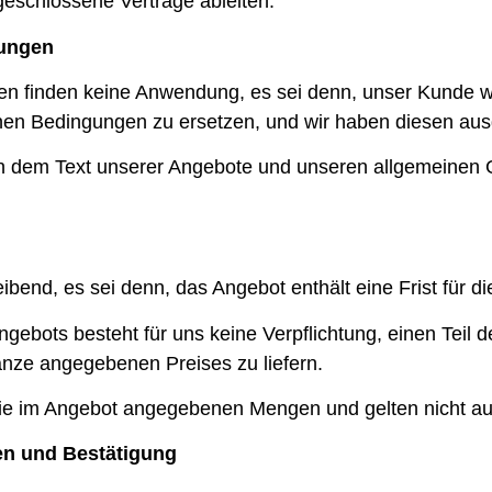
geschlossene Verträge ableiten.
gungen
n finden keine Anwendung, es sei denn, unser Kunde w
nen Bedingungen zu ersetzen, und wir haben diesen aus
en dem Text unserer Angebote und unseren allgemeinen 
leibend, es sei denn, das Angebot enthält eine Frist für 
gebots besteht für uns keine Verpflichtung, einen Teil 
nze angegebenen Preises zu liefern.
 die im Angebot angegebenen Mengen und gelten nicht au
en und Bestätigung