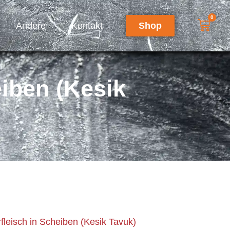
0
Andere
Kontakt
Shop
iben (Kesik
fleisch in Scheiben (Kesik Tavuk)