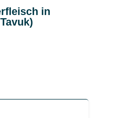
fleisch in
 Tavuk)