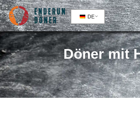
DE
Döner mit 