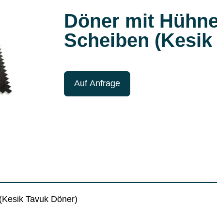
Döner mit Hühner
Scheiben (Kesik
Auf Anfrage
(Kesik Tavuk Döner)