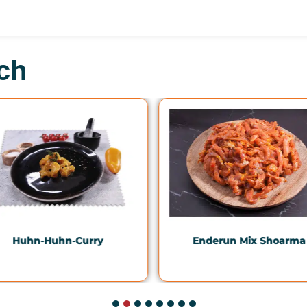
ch
Enderun Mix Shoarma
Huhn-Huhn-Curry