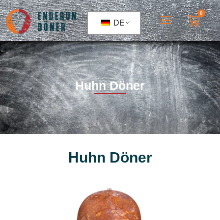
0
DE
Huhn Döner
Huhn Döner