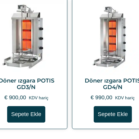
Döner ızgara POTIS
Döner ızgara POTI
GD3/N
GD4/N
€
900,00
€
990,00
KDV hariç
KDV hariç
Sepete Ekle
Sepete Ekle