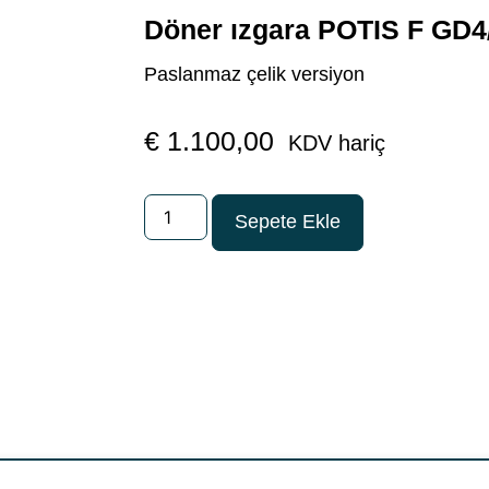
Döner ızgara POTIS F GD4
Paslanmaz çelik versiyon
€
1.100,00
KDV hariç
Sepete Ekle