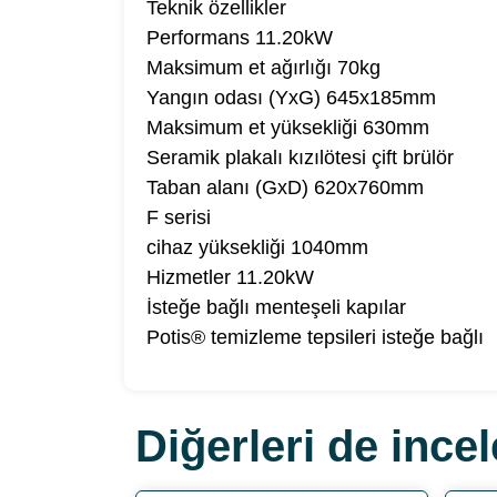
Teknik özellikler
Performans 11.20kW
Maksimum et ağırlığı 70kg
Yangın odası (YxG) 645x185mm
Maksimum et yüksekliği 630mm
Seramik plakalı kızılötesi çift brülör
Taban alanı (GxD) 620x760mm
F serisi
cihaz yüksekliği 1040mm
Hizmetler 11.20kW
İsteğe bağlı menteşeli kapılar
Potis® temizleme tepsileri isteğe bağlı
Diğerleri de incel