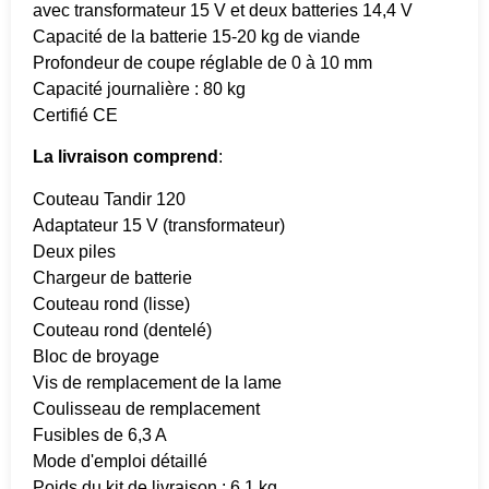
avec transformateur 15 V et deux batteries 14,4 V
Capacité de la batterie 15-20 kg de viande
Profondeur de coupe réglable de 0 à 10 mm
Capacité journalière : 80 kg
Certifié CE
La livraison comprend
:
Couteau Tandir 120
Adaptateur 15 V (transformateur)
Deux piles
Chargeur de batterie
Couteau rond (lisse)
Couteau rond (dentelé)
Bloc de broyage
Vis de remplacement de la lame
Coulisseau de remplacement
Fusibles de 6,3 A
Mode d'emploi détaillé
Poids du kit de livraison : 6,1 kg