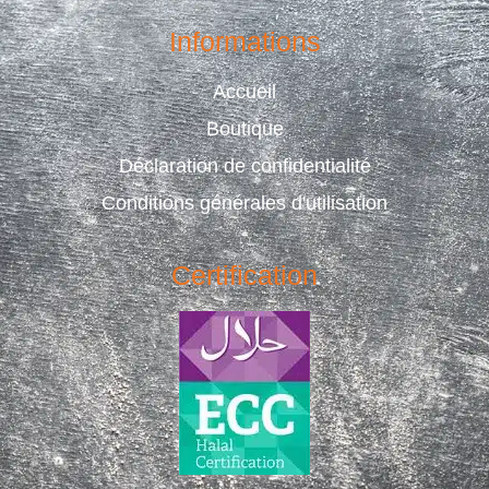
Informations
Accueil
Boutique
Déclaration de confidentialité
Conditions générales d'utilisation
Certification