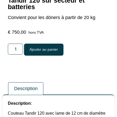
Tandir 120 sur secteur et
batteries
Convient pour les döners à partir de 20 kg
€
750,00
hors TVA
Ajouter au panier
Description
Description
:
Couteau Tandir 120 avec lame de 12 cm de diamètre