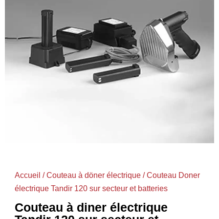
Accueil
/
Couteau à döner électrique
/ Couteau Doner
électrique Tandir 120 sur secteur et batteries
Couteau à diner électrique