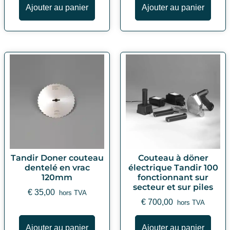
Ajouter au panier
Ajouter au panier
Tandir Doner couteau
Couteau à döner
dentelé en vrac
électrique Tandir 100
120mm
fonctionnant sur
secteur et sur piles
€
35,00
hors TVA
€
700,00
hors TVA
Ajouter au panier
Ajouter au panier